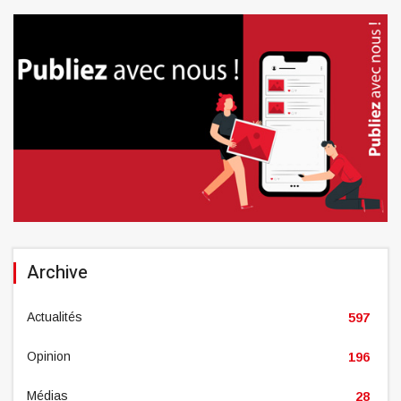
Archive
Actualités
597
Opinion
196
Médias
28