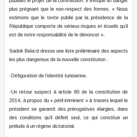
publiant le projet de la commission. Il évoque un danger
plus prégnant que le non-respect des formes. « Nous
estimons que le texte publié par la présidence de la
République comporte de sérieux risques et écueils qu’il
est de notre responsabilité de le dénoncer ».
Sadok Belaïd dresse une liste préliminaire des aspects
les plus dangereux de la nouvelle constitution :
-Défiguration de l’identité tunisienne.
-Un retour suspect à article 80 de la constitution de
2014, à propos du « péril imminent » à travers lequel le
président se garantit des prérogatives élargies, dans
des conditions qu’il définit seul, ce qui constitue un
prélude à un régime dictatorial.