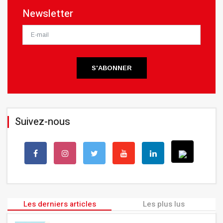
Newsletter
S'ABONNER
Suivez-nous
Les derniers articles
Les plus lus