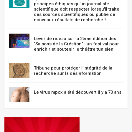
principes éthiques qu'un journaliste
scientifique doit respecter lorsqu'il traite
des sources scientifiques ou publie de
nouveaux résultats de recherche ?
Lever de rideau sur la 2ème édition des
"Saisons de la Création" : un festival pour
enrichir et soutenir le théâtre tunisien
Tribune pour protéger l’intégrité de la
recherche sur la désinformation
Le virus mpox a été découvert il y a 70 ans