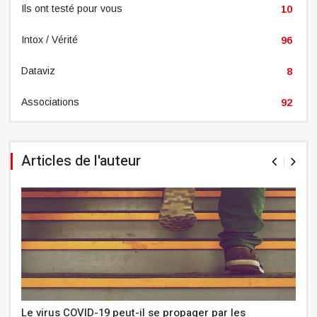
Ils ont testé pour vous
10
Intox / Vérité
96
Dataviz
8
Associations
92
Articles de l'auteur
Le virus COVID-19 peut-il se propager par les