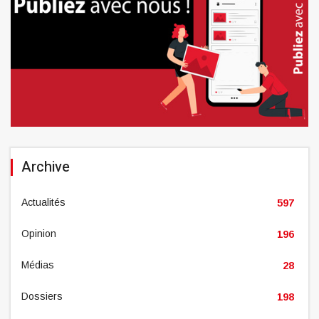
Archive
Actualités
597
Opinion
196
Médias
28
Dossiers
198