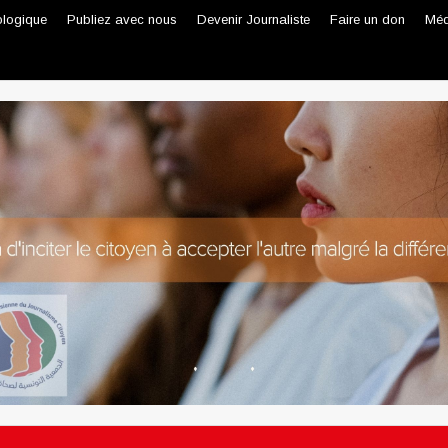
ologique
Publiez avec nous
Devenir Journaliste
Faire un don
Méd
Journaliste professionnel
Journaliste citoyen