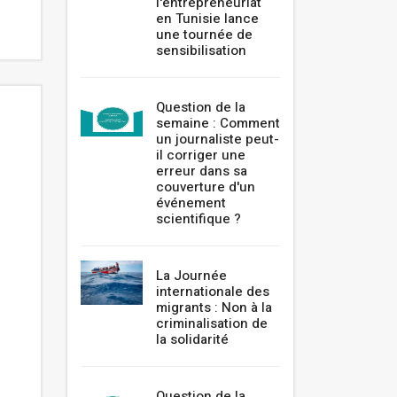
l'entrepreneuriat
en Tunisie lance
une tournée de
sensibilisation
Question de la
semaine : Comment
un journaliste peut-
il corriger une
erreur dans sa
couverture d'un
événement
scientifique ?
La Journée
internationale des
migrants : Non à la
criminalisation de
la solidarité
Question de la