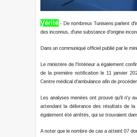
ٍVérité
- De nombreux Tunisiens parlent d'i
des inconnus, d'une substance d'origine inco
Dans un communiqué officiel publié par le minis
Le ministère de l'Intérieur a également confirm
de la première notification le 11 janvier 2
Centre médical d'ambulance afin de procéder
Les analyses menées ont prouvé qu'il n'y a
attendant la délivrance des résultats de 
également été arrêtés, qui se trouvaient da
A noter que le nombre de cas a atteint 07 do