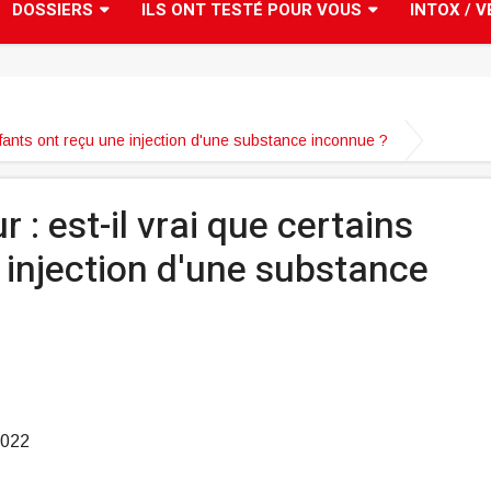
DOSSIERS
ILS ONT TESTÉ POUR VOUS
INTOX / V
 enfants ont reçu une injection d'une substance inconnue ?
r : est-il vrai que certains
 injection d'une substance
2022