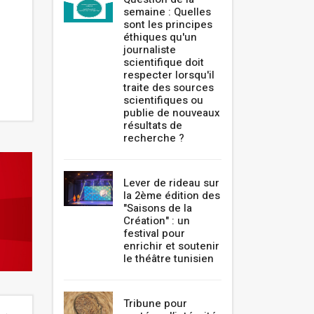
semaine : Quelles
sont les principes
éthiques qu'un
journaliste
scientifique doit
respecter lorsqu'il
traite des sources
scientifiques ou
publie de nouveaux
résultats de
recherche ?
Lever de rideau sur
la 2ème édition des
"Saisons de la
Création" : un
festival pour
enrichir et soutenir
le théâtre tunisien
Tribune pour