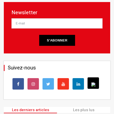
Newsletter
S'ABONNER
Suivez-nous
Les derniers articles
Les plus lus