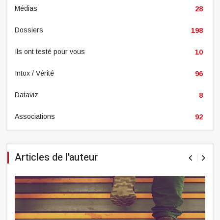
Médias
28
Dossiers
198
Ils ont testé pour vous
10
Intox / Vérité
96
Dataviz
8
Associations
92
Articles de l'auteur