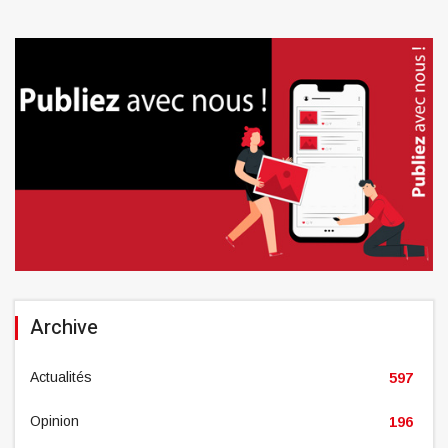
Archive
Actualités
597
Opinion
196