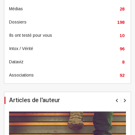
Médias
28
Dossiers
198
Ils ont testé pour vous
10
Intox / Vérité
96
Dataviz
8
Associations
92
Articles de l'auteur