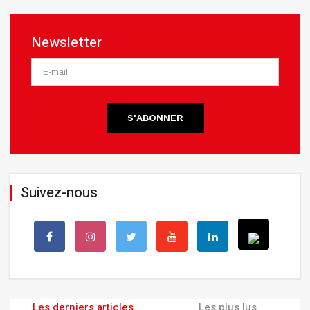
Newsletter
S'ABONNER
Suivez-nous
Les derniers articles
Les plus lus