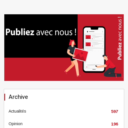
Archive
Actualités
597
Opinion
196