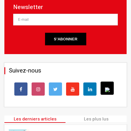
Newsletter
S'ABONNER
Suivez-nous
Les derniers articles
Les plus lus