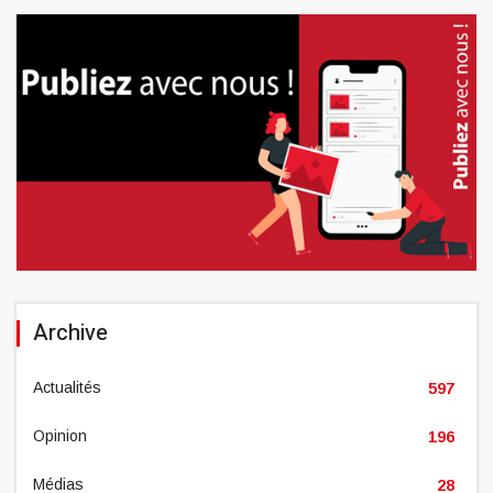
Archive
Actualités
597
Opinion
196
Médias
28