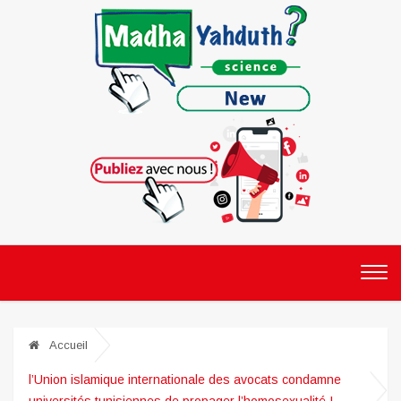
Accueil
l’Union islamique internationale des avocats condamne
universités tunisiennes de propager l’homosexualité !