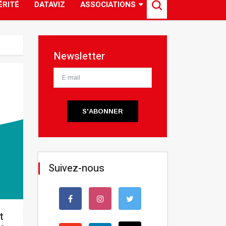
ÉRITÉ
DATAVIZ
ASSOCIATIONS
Newsletter
S'ABONNER
Suivez-nous
t