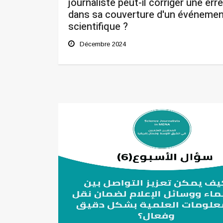
journaliste peut-il corriger une err
dans sa couverture d'un événeme
scientifique ?
Décembre 2024