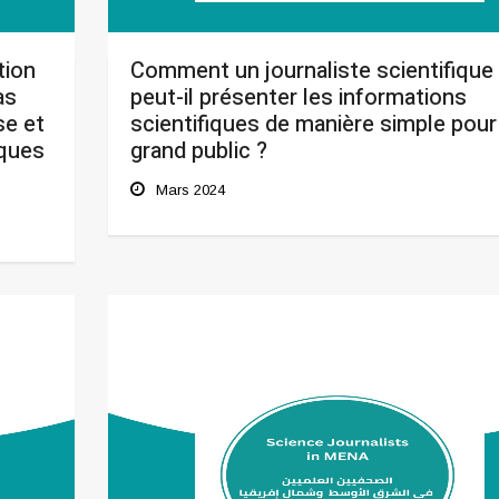
tion
Comment un journaliste scientifique
as
peut-il présenter les informations
se et
scientifiques de manière simple pour
iques
grand public ?
Mars 2024