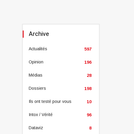
Archive
Actualités
597
Opinion
196
Médias
28
Dossiers
198
Ils ont testé pour vous
10
Intox / Vérité
96
Dataviz
8