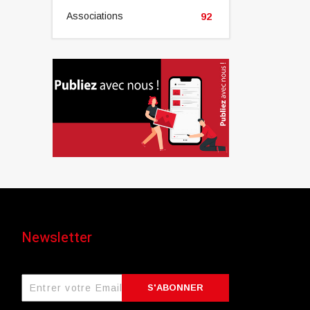
Associations
92
Newsletter
S'ABONNER