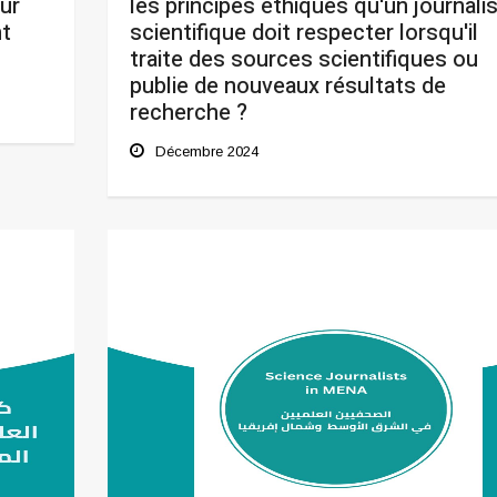
eur
les principes éthiques qu'un journali
nt
scientifique doit respecter lorsqu'il
traite des sources scientifiques ou
publie de nouveaux résultats de
recherche ?
Décembre 2024