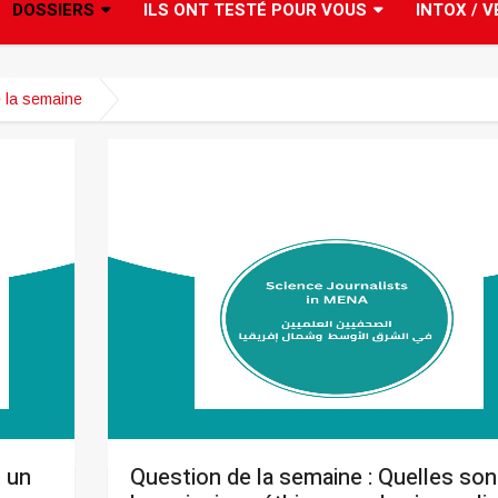
DOSSIERS
ILS ONT TESTÉ POUR VOUS
INTOX / V
e la semaine
 un
Question de la semaine : Quelles son