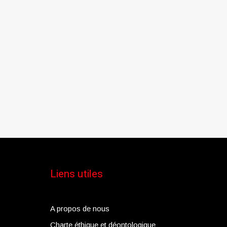
Liens utiles
A propos de nous
Charte éthique et déontologique