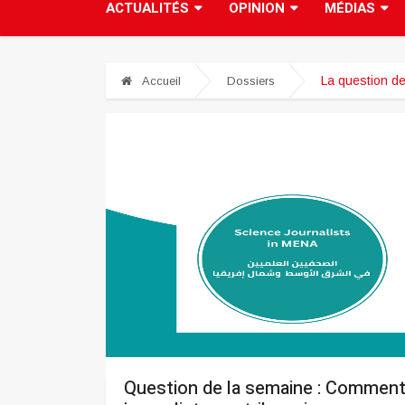
ACTUALITÉS
OPINION
MÉDIAS
La question d
Accueil
Dossiers
Question de la semaine : Comment