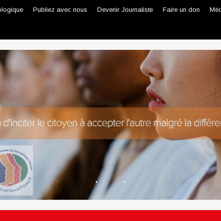
ologique
Publiez avec nous
Devenir Journaliste
Faire un don
Méd
Journaliste professionnel
Journaliste citoyen