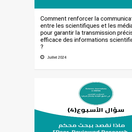
Comment renforcer la communica
entre les scientifiques et les médi
pour garantir la transmission préci
efficace des informations scientif
?
Juillet 2024