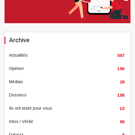
Archive
Actualités
597
Opinion
196
Médias
28
Dossiers
198
Ils ont testé pour vous
10
Intox / Vérité
96
Dataviz
8