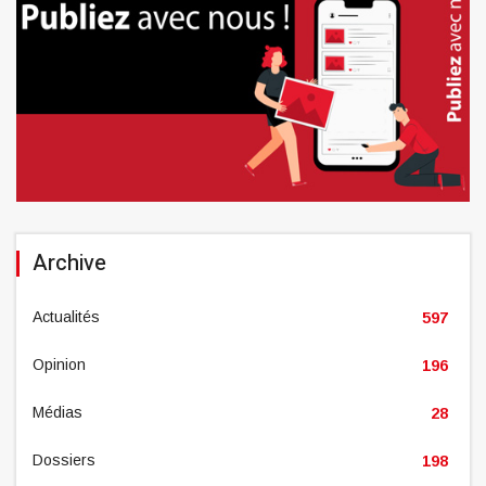
Archive
Actualités
597
Opinion
196
Médias
28
Dossiers
198