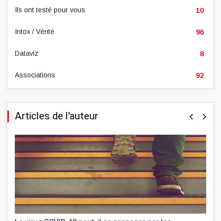
Ils ont testé pour vous
10
Intox / Vérité
96
Dataviz
8
Associations
92
Articles de l'auteur