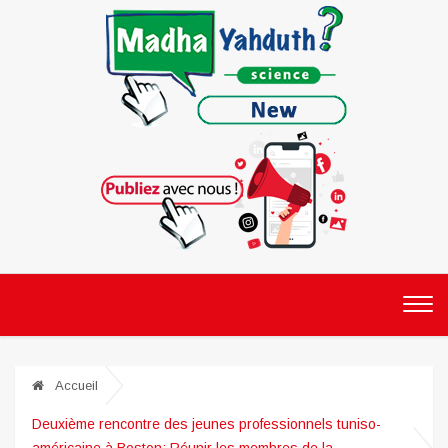
Accueil
Deuxième rencontre des jeunes professionnels tuniso-
américaine à Boston: Réunir les membres de la