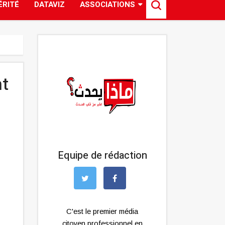
ÉRITÉ
DATAVIZ
ASSOCIATIONS
nt
Equipe de rédaction
C'est le premier média
citoyen professionnel en