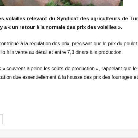
 volailles relevant du Syndicat des agriculteurs de Tun
y a « un retour à la normale des prix des volailles ».
contribué à la régulation des prix, précisant que le prix du poulet
kilo à la vente au détail et entre 7,3 dinars à la production.
uels « couvrent à peine les coûts de production », rappelant que le
ation due essentiellement à la hausse des prix des fourrages e