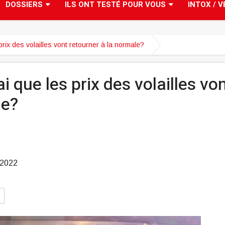
DOSSIERS
ILS ONT TESTÉ POUR VOUS
INTOX / V
s prix des volailles vont retourner à la normale?
ai que les prix des volailles vo
le?
 2022