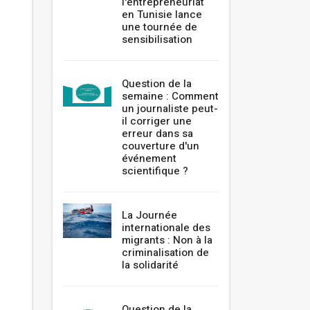
l'entrepreneuriat
en Tunisie lance
une tournée de
sensibilisation
Question de la
semaine : Comment
un journaliste peut-
il corriger une
erreur dans sa
couverture d'un
événement
scientifique ?
La Journée
internationale des
migrants : Non à la
criminalisation de
la solidarité
Question de la