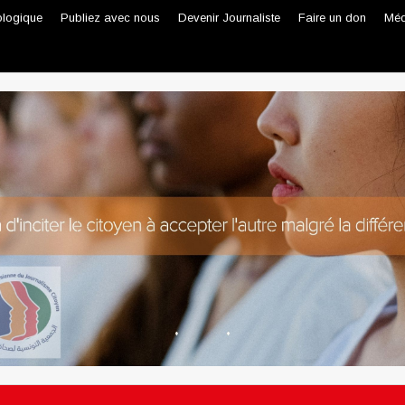
ologique
Publiez avec nous
Devenir Journaliste
Faire un don
Méd
Journaliste professionnel
Journaliste citoyen