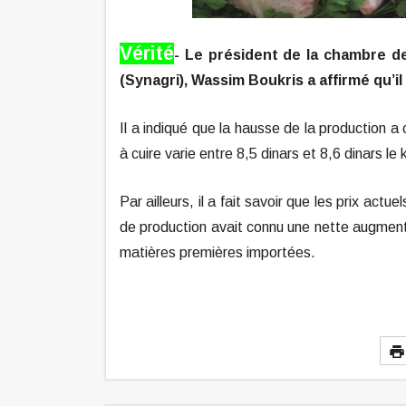
Vérité
-
Le président de la chambre des
(Synagri), Wassim Boukris a affirmé qu’il 
Il a indiqué que la hausse de la production a 
à cuire varie entre 8,5 dinars et 8,6 dinars le 
Par ailleurs, il a fait savoir que les prix act
de production avait connu une nette augment
matières premières importées.