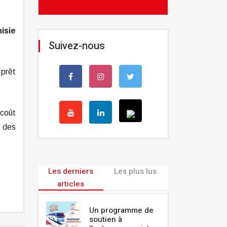
isie
Suivez-nous
 prêt
 coût
t des
Les derniers
Les plus lus
articles
Un programme de
soutien à