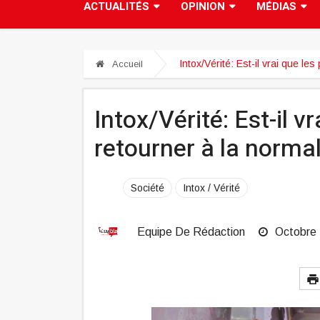
ACTUALITÉS
OPINION
MÉDIAS
Intox/Vérité: Est-il vrai que le
Accueil
Intox/Vérité: Est-il vr
retourner à la norma
Société
Intox / Vérité
Equipe De Rédaction
Octobre