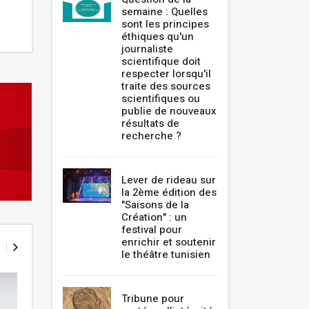
semaine : Quelles
sont les principes
éthiques qu'un
journaliste
scientifique doit
respecter lorsqu'il
traite des sources
scientifiques ou
publie de nouveaux
résultats de
recherche ?
Lever de rideau sur
la 2ème édition des
"Saisons de la
Création" : un
festival pour
enrichir et soutenir
le théâtre tunisien
Tribune pour