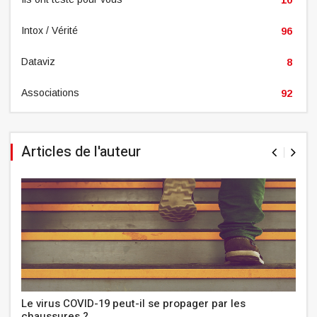
Intox / Vérité
96
Dataviz
8
Associations
92
Articles de l'auteur
Le virus COVID-19 peut-il se propager par les
chaussures ?