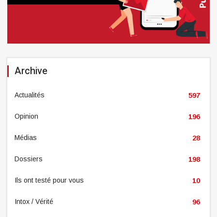
Archive
Actualités
597
Opinion
196
Médias
28
Dossiers
198
Ils ont testé pour vous
10
Intox / Vérité
96