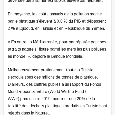
déversée dans la mer est la plus élevée par habitant.
En moyenne, les coûts annuels de la pollution marine
par le plastique s’élèvent à 0,8 % du PIB et dépassent
2 % à Djibouti, en Tunisie et en République du Yémen.
« En outre, la Méditerranée, pourtant réputée pour ses
attraits naturels, figure parmi les mers les plus polluées
au monde. », déplore la Banque Mondiale.
Malheureusement pratiquement toute la Tunisie
s’écroule sous des millions de tonnes de plastique.
D’ailleurs, des chiffres publiés à un rapport du Fonds
Mondial pour la nature (World Wildlife Fund /
WWF) paru en juin 2019 montrent que 20% de la
totalité des déchets plastiques produits en Tunisie sont
rejetés dans la Nature…