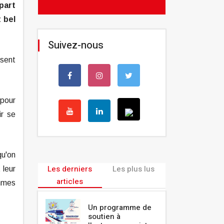
 part
 bel
Suivez-nous
usent
 pour
ir se
qu'on
Les derniers
Les plus lus
 leur
articles
ommes
Un programme de
soutien à