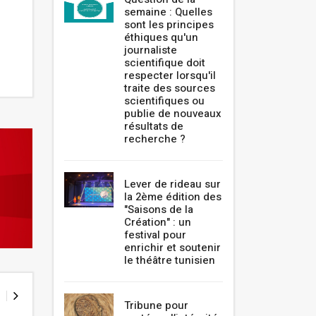
semaine : Quelles
sont les principes
éthiques qu'un
journaliste
scientifique doit
respecter lorsqu'il
traite des sources
scientifiques ou
publie de nouveaux
résultats de
recherche ?
Lever de rideau sur
la 2ème édition des
"Saisons de la
Création" : un
festival pour
enrichir et soutenir
le théâtre tunisien
Tribune pour