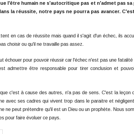
 que l'être humain ne s'autocritique pas et n'admet pas sa
ans la réussite, notre pays ne pourra pas avancer. C'est
ttent en cas de réussite mais quand il s'agit d'un échec, ils acc
as choisir ou qu'il ne travaille pas assez.
faut échouer pour pouvoir réussir car l'échec n'est pas une fatalité
'est admettre être responsable pour tirer conclusion et pouvo
que c'est à cause des autres, n'a pas de sens. C'est la leçon 
ème avec ses cadres qui vivent trop dans le paraitre et négligent
nne ne peut prétendre qu'il est un Dieu ou un prophète. Nous s
 pour faire évoluer ce pays.