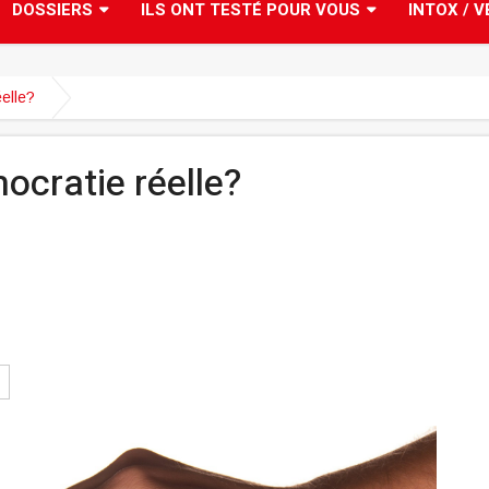
DOSSIERS
ILS ONT TESTÉ POUR VOUS
INTOX / V
elle?
ocratie réelle?