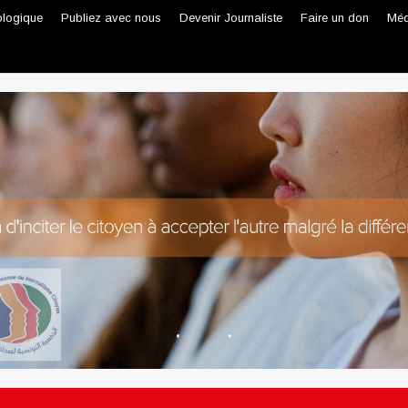
ologique
Publiez avec nous
Devenir Journaliste
Faire un don
Méd
Journaliste professionnel
Journaliste citoyen