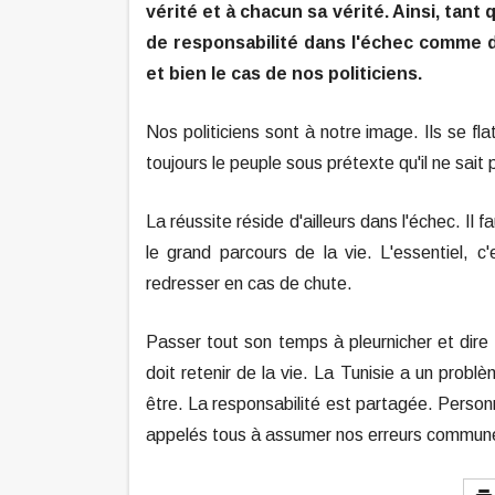
vérité et à chacun sa vérité. Ainsi, tant
de responsabilité dans l'échec comme d
et bien le cas de nos politiciens.
Nos politiciens sont à notre image. Ils se fla
toujours le peuple sous prétexte qu'il ne sait p
La réussite réside d'ailleurs dans l'échec. Il 
le grand parcours de la vie. L'essentiel, c
redresser en cas de chute.
Passer tout son temps à pleurnicher et dire 
doit retenir de la vie. La Tunisie a un probl
être. La responsabilité est partagée. Perso
appelés tous à assumer nos erreurs communes