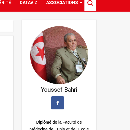
ÉRITÉ
DATAVIZ
ASSOCIATIONS
Youssef Bahri
Diplômé de la Faculté de
Médecine de Tunis et de l’Ecole