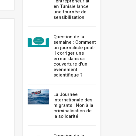
l'entrepreneuriat
en Tunisie lance
une tournée de
sensibilisation
Question de la
semaine : Comment
un journaliste peut-
il corriger une
erreur dans sa
couverture d'un
événement
scientifique ?
La Journée
internationale des
migrants : Non à la
criminalisation de
la solidarité
Question de la