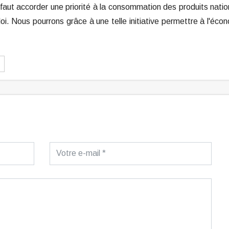
l faut accorder une priorité à la consommation des produits nati
i. Nous pourrons grâce à une telle initiative permettre à l'éco