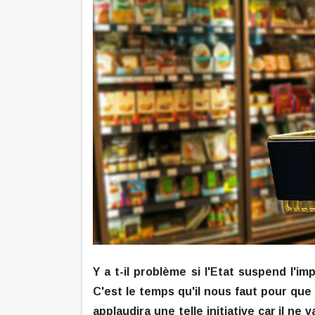
Y a t-il problème si l'Etat suspend l
C'est le temps qu'il nous faut pour que
applaudira une telle initiative car il n