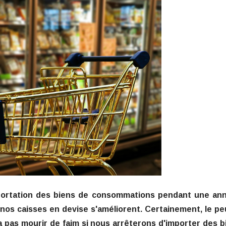
'importation des biens de consommations pendant une an
 nos caisses en devise s'améliorent. Certainement, le pe
e va pas mourir de faim si nous arrêterons d'importer des 