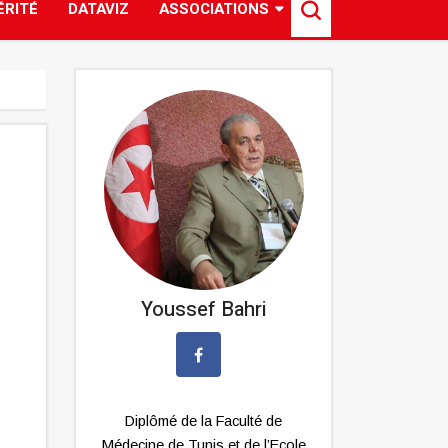
ÉRITÉ
DATAVIZ
ASSOCIATIONS
Youssef Bahri
Diplômé de la Faculté de
Médecine de Tunis et de l’Ecole