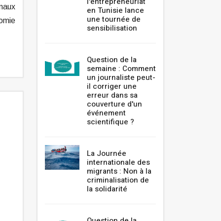
l'entrepreneuriat
onaux
en Tunisie lance
une tournée de
nomie
sensibilisation
Question de la
semaine : Comment
un journaliste peut-
il corriger une
erreur dans sa
couverture d'un
événement
scientifique ?
La Journée
internationale des
migrants : Non à la
criminalisation de
la solidarité
Question de la