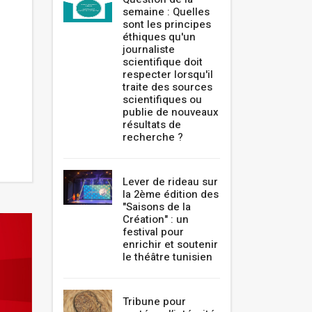
semaine : Quelles
sont les principes
éthiques qu'un
journaliste
scientifique doit
respecter lorsqu'il
traite des sources
scientifiques ou
publie de nouveaux
résultats de
recherche ?
Lever de rideau sur
la 2ème édition des
"Saisons de la
Création" : un
festival pour
enrichir et soutenir
le théâtre tunisien
Tribune pour