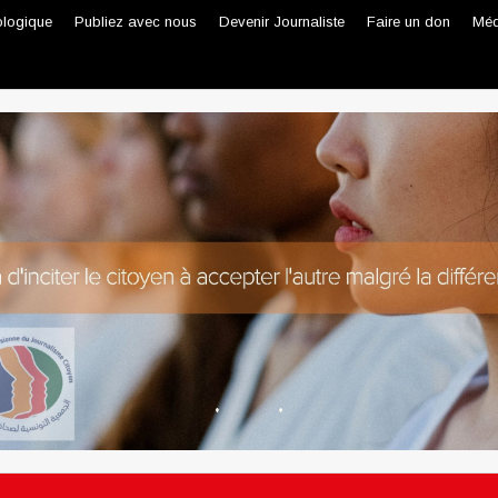
ologique
Publiez avec nous
Devenir Journaliste
Faire un don
Méd
Journaliste professionnel
Journaliste citoyen