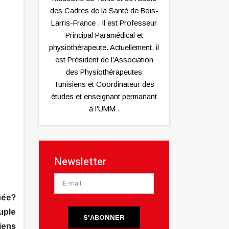
des Cadres de la Santé de Bois-
Larris-France . Il est Professeur
Principal Paramédical et
physiothérapeute. Actuellement, il
est Président de l’Association
des Physiothérapeutes
Tunisiens et Coordinateur des
études et enseignant permanant
à l'UMM .
Newsletter
née?
uple
S'ABONNER
biens