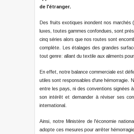
de l'étranger.
Des fruits exotiques inondent nos marchés (
luxes, toutes gammes confondues, sont prés
cinq séries alors que nos routes sont encombr
complète.
Les étalages des grandes surfac
tout genre: allant du textile aux aliments pou
En effet, notre balance commerciale est déf
utiles sont responsables d'une hémorragie. Ne
entre les pays, ni des conventions signées à
son intérêt et demander à réviser ses co
international.
Ainsi, notre Ministère de l'économie nationa
adopte ces mesures pour arrêter hémorragie