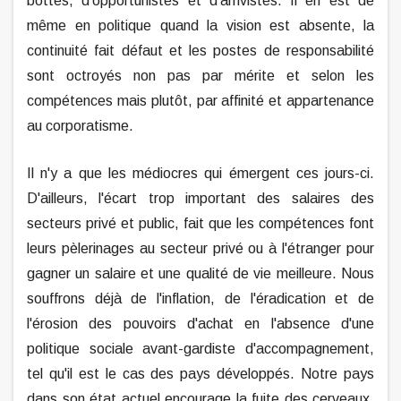
bottes, d'opportunistes et d'arrivistes. Il en est de
même en politique quand la vision est absente, la
continuité fait défaut et les postes de responsabilité
sont octroyés non pas par mérite et selon les
compétences mais plutôt, par affinité et appartenance
au corporatisme.
Il n'y a que les médiocres qui émergent ces jours-ci.
D'ailleurs, l'écart trop important des salaires des
secteurs privé et public, fait que les compétences font
leurs pèlerinages au secteur privé ou à l'étranger pour
gagner un salaire et une qualité de vie meilleure. Nous
souffrons déjà de l'inflation, de l'éradication et de
l'érosion des pouvoirs d'achat en l'absence d'une
politique sociale avant-gardiste d'accompagnement,
tel qu'il est le cas des pays développés. Notre pays
dans son état actuel encourage la fuite des cerveaux.