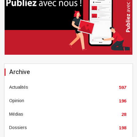
Archive
Actualités
597
Opinion
196
Médias
28
Dossiers
198