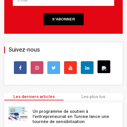
S'ABONNER
Suivez-nous
Les derniers articles
Les plus lus
Un programme de soutien à
l'entrepreneuriat en Tunisie lance une
tournée de sensibilisation