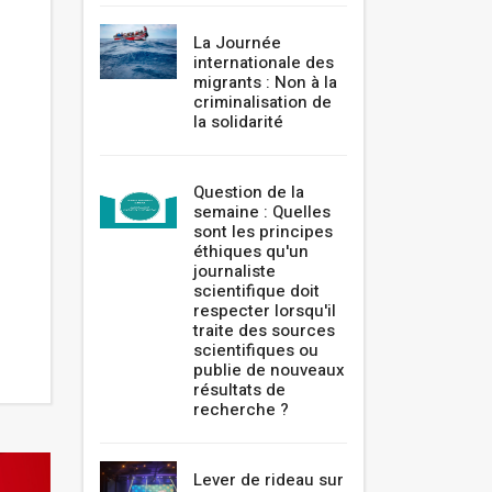
La Journée
internationale des
migrants : Non à la
criminalisation de
la solidarité
Question de la
semaine : Quelles
sont les principes
éthiques qu'un
journaliste
scientifique doit
respecter lorsqu'il
traite des sources
scientifiques ou
publie de nouveaux
résultats de
recherche ?
Lever de rideau sur