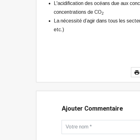
L'acidification des océans due aux co
concentrations de CO
2
La nécessité d’agir dans tous les secteur
etc.)
Ajouter Commentaire