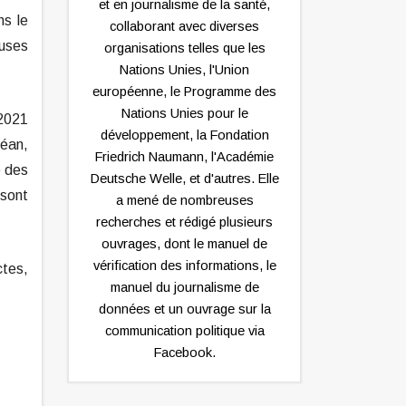
et en journalisme de la santé,
ns le
collaborant avec diverses
euses
organisations telles que les
Nations Unies, l'Union
européenne, le Programme des
Nations Unies pour le
2021
développement, la Fondation
céan,
Friedrich Naumann, l'Académie
e des
Deutsche Welle, et d'autres. Elle
 sont
a mené de nombreuses
recherches et rédigé plusieurs
ouvrages, dont le manuel de
vérification des informations, le
tes,
manuel du journalisme de
données et un ouvrage sur la
communication politique via
Facebook.