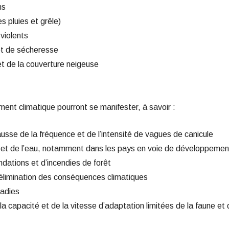
ans
es pluies et grêle)
 violents
 et de sécheresse
 et de la couverture neigeuse
ent climatique pourront se manifester, à savoir :
hausse de la fréquence et de l’intensité de vagues de canicule
s et de l’eau, notamment dans les pays en voie de développeme
ndations et d’incendies de forêt
élimination des conséquences climatiques
aladies
 la capacité et de la vitesse d’adaptation limitées de la faune et 