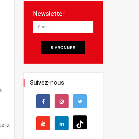
Newsletter
S'ABONNER
Suivez-nous
nt
de la