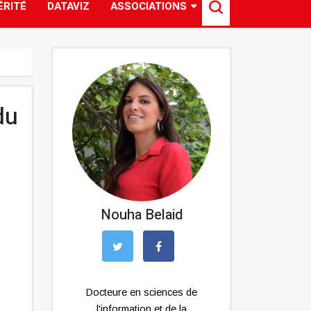
ÉRITÉ
DATAVIZ
ASSOCIATIONS
du
Nouha Belaid
Docteure en sciences de
l'information et de la