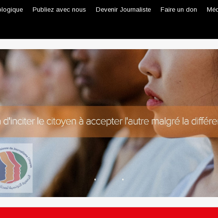
ologique
Publiez avec nous
Devenir Journaliste
Faire un don
Méd
Journaliste professionnel
Journaliste citoyen