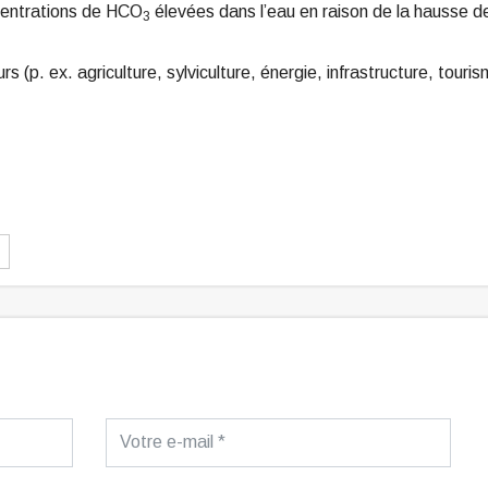
ncentrations de HCO
élevées dans l’eau en raison de la hausse d
3
s (p. ex. agriculture, sylviculture, énergie, infrastructure, touri