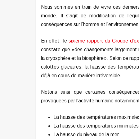
Nous sommes en train de vivre ces dernier
monde. Il s'agit de modification de l’éq
conséquences sur l’homme et l’environneme
En effet, le
sixième rapport du Groupe d'exp
constate que «des changements largement ré
la cryosphère et la biosphère». Selon ce rap
calottes glaciaires, la hausse des températu
déjà en cours de manière irréversible.
Notons ainsi que certaines conséquence
provoquées par l’activité humaine notammen
La hausse des températures maximal
La hausse des températures minimale
La hausse du niveau de la mer