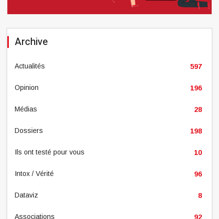
Archive
Actualités
597
Opinion
196
Médias
28
Dossiers
198
Ils ont testé pour vous
10
Intox / Vérité
96
Dataviz
8
Associations
92