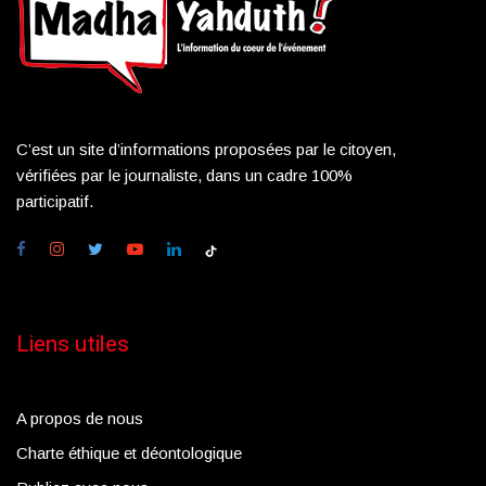
C’est un site d’informations proposées par le citoyen,
vérifiées par le journaliste, dans un cadre 100%
participatif.
Liens utiles
A propos de nous
Charte éthique et déontologique