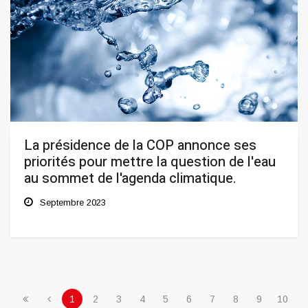
La présidence de la COP annonce ses
priorités pour mettre la question de l'eau
au sommet de l'agenda climatique.
Septembre 2023
1
2
3
4
5
6
7
8
9
10