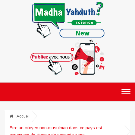
Accueil
Etre un citoyen non-musulman dans ce pays est
synonyme de citoyen de seconde zone