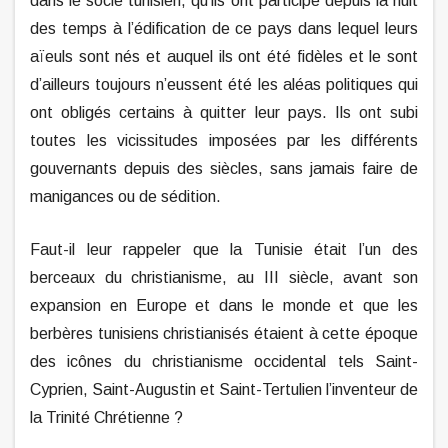
dans le socle tunisien, qu’ils ont participé depuis la nuit
des temps à l’édification de ce pays dans lequel leurs
aïeuls sont nés et auquel ils ont été fidèles et le sont
d’ailleurs toujours n’eussent été les aléas politiques qui
ont obligés certains à quitter leur pays.
Ils ont subi
toutes les vicissitudes imposées par les différents
gouvernants depuis des siècles, sans jamais faire de
manigances ou de sédition.
Faut-il leur rappeler que la Tunisie était l’un des
berceaux du christianisme, au III siècle, avant son
expansion en Europe et dans le monde et que les
berbères tunisiens christianisés étaient à cette époque
des icônes du christianisme occidental tels Saint-
Cyprien, Saint-Augustin et Saint-Tertulien l’inventeur de
la Trinité Chrétienne ?