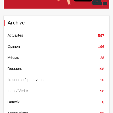
Archive
Actualités
597
Opinion
196
Médias
28
Dossiers
198
Ils ont testé pour vous
10
Intox / Vérité
96
Dataviz
8
Associations