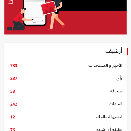
أرشيف
الأخبار و المستجدات
783
رأي
287
صحافة
58
الملفات
242
اختبروا لصالحك
12
حقيقة أو إشاعة
76