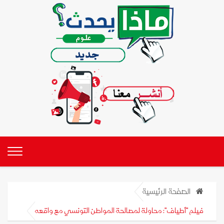
الصفحة الرئيسية
فيلم "أطياف": محاولة لمصالحة المواطن التونسي مع واقعه