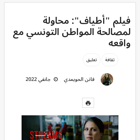
فيلم "أطياف": محاولة
لمصالحة المواطن التونسي مع
واقعه
ثقافة
تعليق
فاتن الحويمدي
جانفي 2022