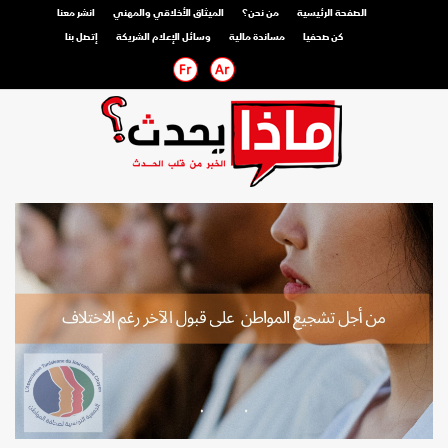
الصفحة الرئيسية
من نحن؟
الميثاق الأخلاقي والمهني
انشر معنا
كن صحفيا
مساندة مالية
وسائل الإعلام الشريكة
إتصل بنا
صحفي محترف
صحفي مواطن