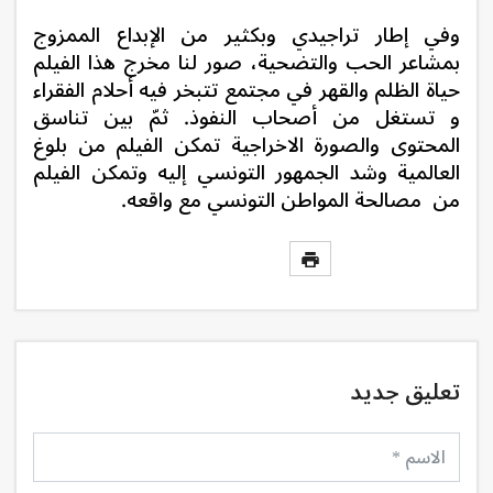
وفي إطار تراجيدي وبكثير من الإبداع الممزوج
بمشاعر الحب والتضحية، صور لنا مخرج هذا الفيلم
حياة الظلم والقهر في مجتمع تتبخر فيه أحلام الفقراء
و تستغل من أصحاب النفوذ. ثمّ
بين تناسق
المحتوى والصورة الاخراجية تمكن الفيلم من بلوغ
العالمية وشد الجمهور التونسي إليه وتمكن الفيلم
من مصالحة المواطن التونسي مع واقعه.
تعليق جديد