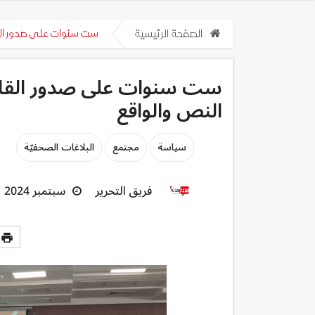
الصفحة الرئيسية
ست سنوات على صدور القانون 58 : حماية النساء ضحايا العنف ب
النص والواقع
سياسة
مجتمع
البلاغات الصحفيّة
فريق التحرير
سبتمبر 2024