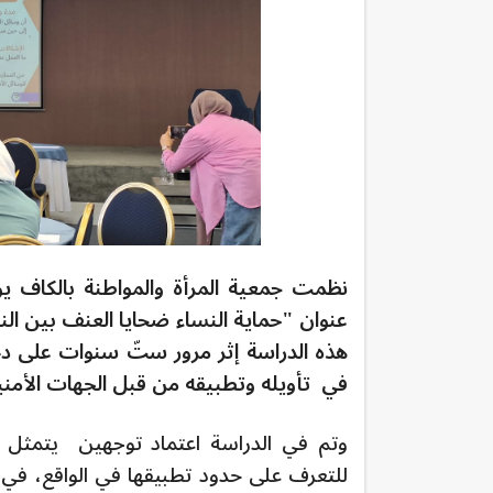
عنوان "حماية النساء ضحايا العنف بين ا
في تأويله وتطبيقه من قبل الجهات الأمني
وتم في الدراسة اعتماد توجهين يتمثل ا
للتعرف على حدود تطبيقها في الواقع، في ح