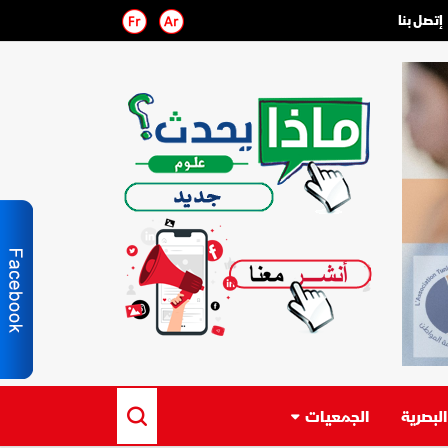
إتصل بنا
لبصرية
الجمعيات