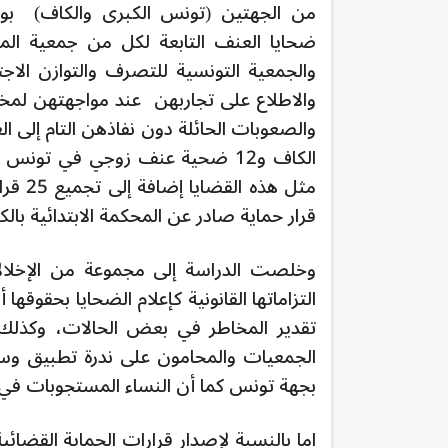
من الجهتين (تونس الكبرى والكاف) بوا
ضحايا العنف التابعة لكل من جمعية المرأ
والجمعية التونسية للتصرف والتوازن الا
والاطلاع على تجاربهن عند مواجهتهن لمخ
الكاف و12 ضحية عنف زوجي في ت
قرار حماية صادر عن المحكمة الابتدائية بالك
وخلصت الدراسة إلى مجموعة من الإخلال
التزاماتها القانونية كإعلام الضحايا بحقوق
تقدير المخاطر في بعض الحالات، وكذلك 
الجمعيات والمحامون على ندرة تطبيق وسي
بجهة تونس كما أن النساء المستجوبات في 
اما بالنسبة لإصدار قرارات الحماية الق