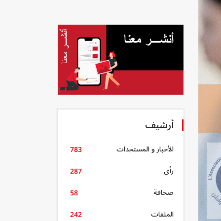
أرشيف
الأخبار و المستجدات
783
رأي
287
صحافة
58
الملفات
242