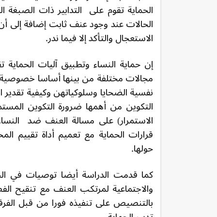
الحماية تقوم على التدابير ذات الصبغة
الحالات عند وجود عنف ثابت إضافة إلى أن 
الاستعجال والتأكد إلا فيما ندر.
إن حماية النساء وتطبيق آليات الحماية 
مجالات مختلفة من بينها أساسا خصوصية ال
نفسية الضحايا وسلوكياتهن وكيفية تقدير
التكوين من أهمها ضرورة التكوين المست
قرارات الحماية مع تعميم أداة تقييم الم
حولها.
كما قدمت الدراسة أيضا توصيات في الجان
بالتنصيص على تنفيذه فورا من قبل الفرق
تدبير الحماية.