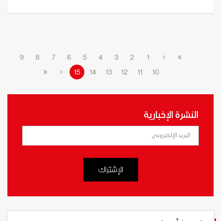
9
8
7
6
5
4
3
2
1
15
14
13
12
11
10
النشرة الإخبارية
الإشتراك