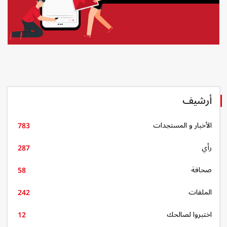
أرشيف
الأخبار و المستجدات
783
رأي
287
صحافة
58
الملفات
242
اختبروا لصالحك
12