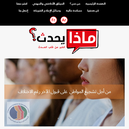
الصفحة الرئيسية
من نحن؟
الميثاق الأخلاقي والمهني
انشر معنا
كن صحفيا
مساندة مالية
وسائل الإعلام الشريكة
إتصل بنا
صحفي محترف
صحفي مواطن