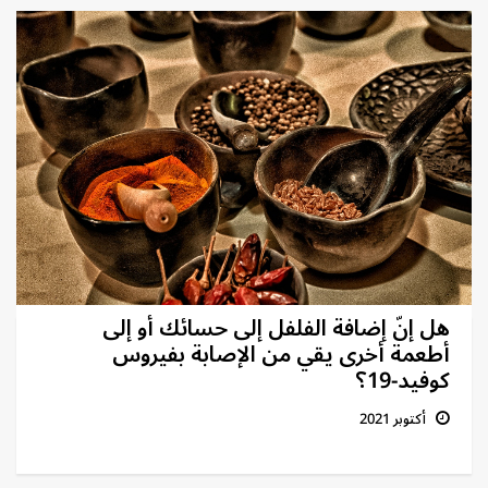
هل إنّ إضافة الفلفل إلى حسائك أو إلى
أطعمة أخرى يقي من الإصابة بفيروس
كوفيد-19؟
أكتوبر 2021