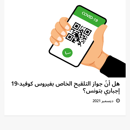
هل أنّ جواز التلقيح الخاص بفيروس كوفيد-19
إجباري بتونس؟
ديسمبر 2021