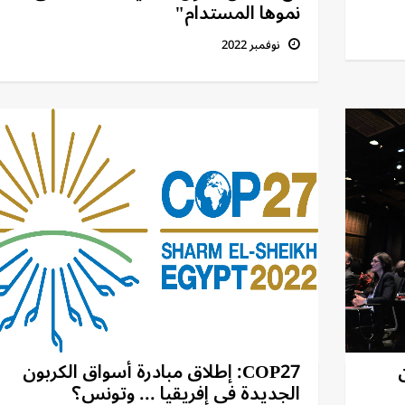
نموها المستدام"
نوفمبر 2022
ن
COP27: إطلاق مبادرة أسواق الكربون
الجديدة في إفريقيا ... وتونس؟