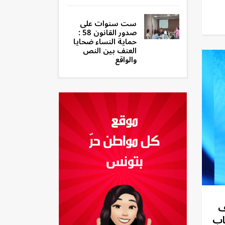
ست سنوات على
صدور القانون 58 :
حماية النساء ضحايا
العنف بين النص
والواقع
ف
اب