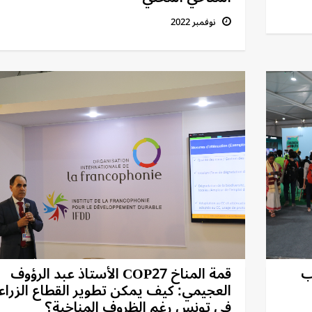
نوفمبر 2022
 شباب
قمة المناخ COP27 الأستاذ عبد الرؤوف
العجيمي: كيف يمكن تطوير القطاع الزرا
في تونس رغم الظروف المناخية؟