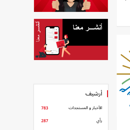
أرشيف
الأخبار و المستجدات
783
رأي
287