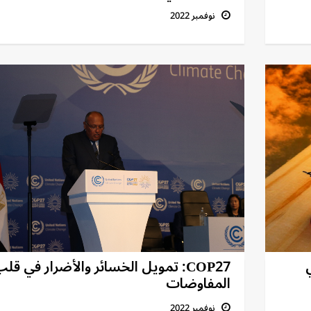
نوفمبر 2022
COP27: تمويل الخسائر والأضرار في قل
المفاوضات
نوفمبر 2022