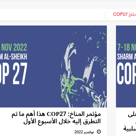
 COP27
اف على
مؤتمر المناخ: COP27 هذا أهم ما تم
التطرق إليه خلال الأسبوع الأول
لبية
نوفمبر 2022