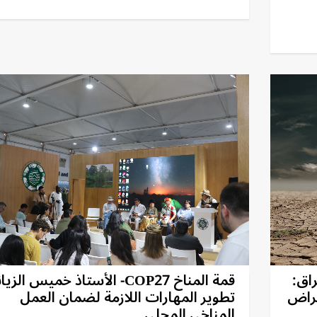
اق:
قمة المناخ COP27- الأستاذ خميس الزي
مراض
تطوير المهارات اللازمة لضمان العمل
المناخي المحلي