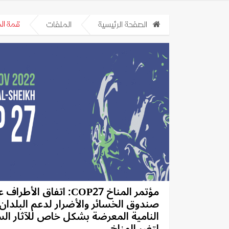
الصفحة الرئيسية
الملفات
قمة المناخ
مؤتمر المناخ COP27: اتفاق الأطر
صندوق الخسائر والأضرار لدعم البلدان
النامية المعرضة بشكل خاص للآثار الس