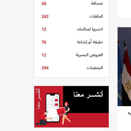
صحافة
58
الملفات
242
اختبروا لصالحك
12
حقيقة أو إشاعة
76
العروض البصرية
12
الجمعيات
294
ب