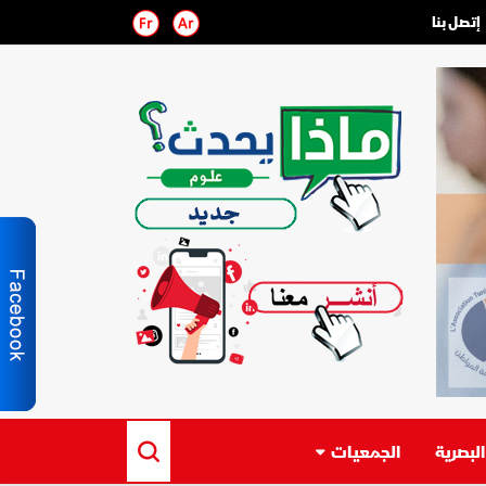
إتصل بنا
لبصرية
الجمعيات