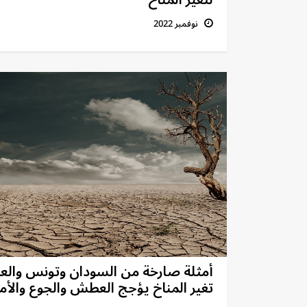
لتغير المناخ
نوفمبر 2022
أمثلة صارخة من السودان وتونس والعر
تغير المناخ يؤجج العطش والجوع والأ