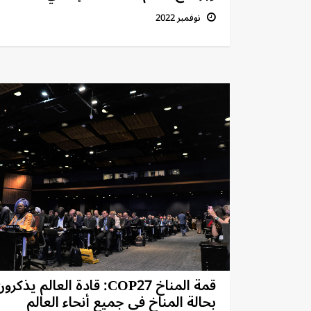
نوفمبر 2022
قمة المناخ COP27: قادة العالم يذكرو
بحالة المناخ في جميع أنحاء العالم